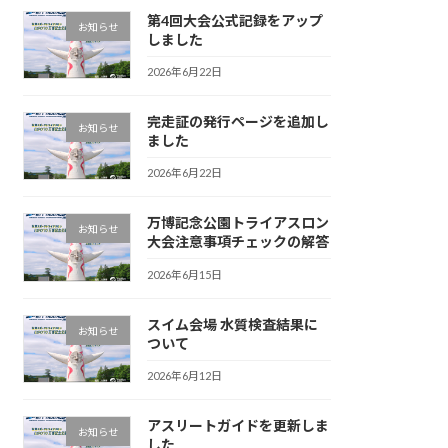
第4回大会公式記録をアップ
お知らせ
しました
2026年6月22日
完走証の発行ページを追加し
お知らせ
ました
2026年6月22日
万博記念公園トライアスロン
お知らせ
大会注意事項チェックの解答
2026年6月15日
スイム会場 水質検査結果に
お知らせ
ついて
2026年6月12日
アスリートガイドを更新しま
お知らせ
した