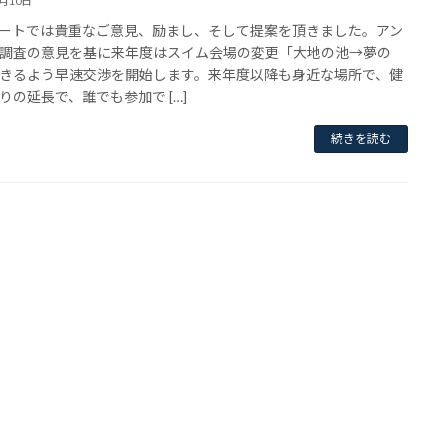
7月10日
ートでは貴重なご意見、励まし、そして提案を頂きました。アン
調査の意見を基に来年度はスイム会場の変更「大地の池→夢の
きるよう早速交渉を開始します。来年度以降も身近な場所で、健
りの延長で、誰でも参加で […]
続きを読む