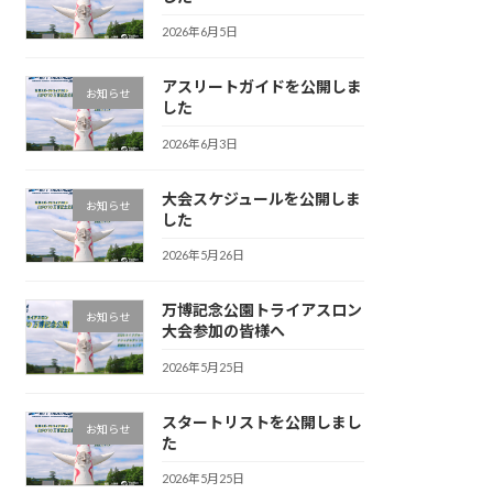
2026年6月5日
アスリートガイドを公開しま
お知らせ
した
2026年6月3日
大会スケジュールを公開しま
お知らせ
した
2026年5月26日
万博記念公園トライアスロン
お知らせ
大会参加の皆様へ
2026年5月25日
スタートリストを公開しまし
お知らせ
た
2026年5月25日