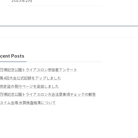
2023年2月
cent Posts
万博記念公園トライアスロン参加者アンケート
第4回大会公式記録をアップしました
完走証の発行ページを追加しました
万博記念公園トライアスロン大会注意事項チェックの解答
スイム会場 水質検査結果について