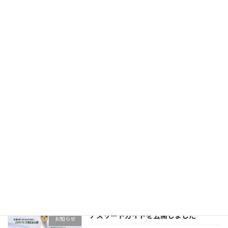
万博記念公園トライアスロン大会注意事
お知らせ
項チェックの解答
2026年6月15日
スイム会場 水質検査結果について
お知らせ
2026年6月12日
アスリートガイドを更新しました
お知らせ
2026年6月5日
アスリートガイドを公開しました
お知らせ