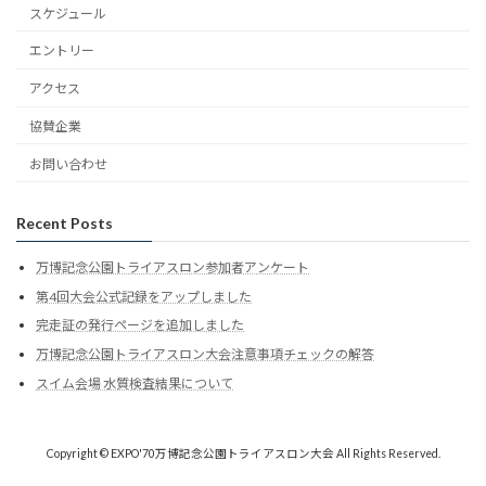
スケジュール
エントリー
アクセス
協賛企業
お問い合わせ
Recent Posts
万博記念公園トライアスロン参加者アンケート
第4回大会公式記録をアップしました
完走証の発行ページを追加しました
万博記念公園トライアスロン大会注意事項チェックの解答
スイム会場 水質検査結果について
Copyright © EXPO'70万博記念公園トライアスロン大会 All Rights Reserved.